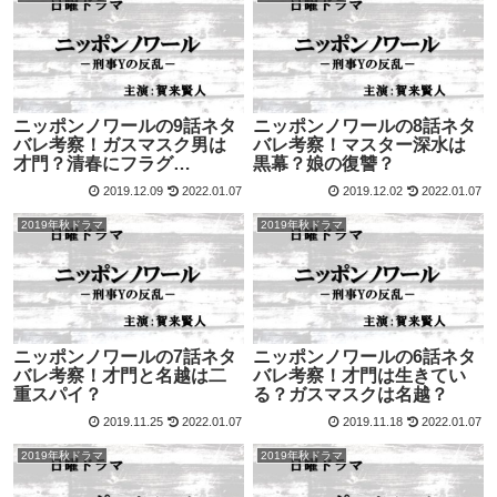
ニッポンノワールの9話ネタ
ニッポンノワールの8話ネタ
バレ考察！ガスマスク男は
バレ考察！マスター深水は
才門？清春にフラグ…
黒幕？娘の復讐？
2019.12.09
2022.01.07
2019.12.02
2022.01.07
2019年秋ドラマ
2019年秋ドラマ
ニッポンノワールの7話ネタ
ニッポンノワールの6話ネタ
バレ考察！才門と名越は二
バレ考察！才門は生きてい
重スパイ？
る？ガスマスクは名越？
2019.11.25
2022.01.07
2019.11.18
2022.01.07
2019年秋ドラマ
2019年秋ドラマ