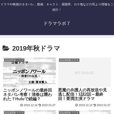
ドラマや映画のネタバレ、動画、キャスト、視聴率、ロケ地などの耳より情報をご
紹介！
ドラマラボ７
2019年秋ドラマ
2019年秋ドラマ
2019年秋ドラマ
悪魔の弁護人の再放送や見
ニッポンノワールの最終回
逃し配信！1話2話～最終
ネタバレ考察！清春は襲わ
回！要潤主演ドラマ
れた？Huluで続編？
2019.12.16
2022.01.07
2019.12.14
2022.01.07
2019年秋ドラマ
2019年秋ドラマ