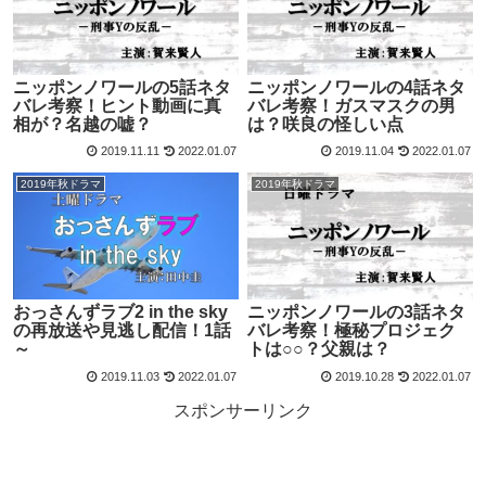
ニッポンノワールの5話ネタ
ニッポンノワールの4話ネタ
バレ考察！ヒント動画に真
バレ考察！ガスマスクの男
相が？名越の嘘？
は？咲良の怪しい点
2019.11.11
2022.01.07
2019.11.04
2022.01.07
2019年秋ドラマ
2019年秋ドラマ
おっさんずラブ2 in the sky
ニッポンノワールの3話ネタ
の再放送や見逃し配信！1話
バレ考察！極秘プロジェク
～
トは○○？父親は？
2019.11.03
2022.01.07
2019.10.28
2022.01.07
スポンサーリンク