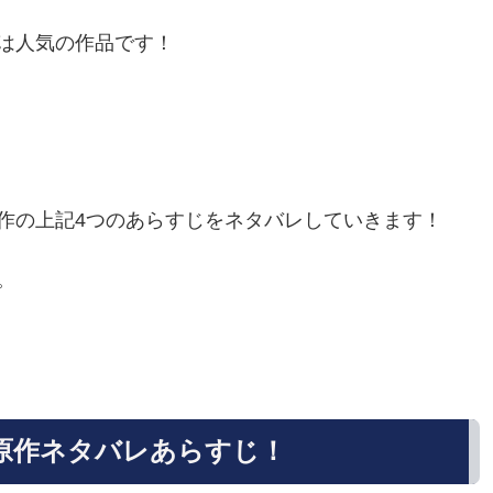
は人気の作品です！
作の上記4つのあらすじをネタバレしていきます！
。
原作ネタバレあらすじ！