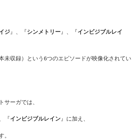
イジ
』、『
シンメトリー
』、『
インビジブルレイ
本未収録）という6つのエピソードが映像化されてい
。
トサーガでは、
、『
インビジブルレイン
』に加え、
す。