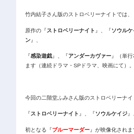
竹内結子さん版のストロベリーナイトでは、
原作の『
ストロベリーナイト
』、『
ソウルケ
ン
』、
『
感染遊戯
』、『
アンダーカヴァー
』（単行
ます（連続ドラマ・SPドラマ、映画にて）
今回の二階堂ふみさん版のストロベリーナイ
『
ストロベリーナイト
』、『
ソウルケイジ
』
初となる『
ブルーマーダー
』が映像化されま