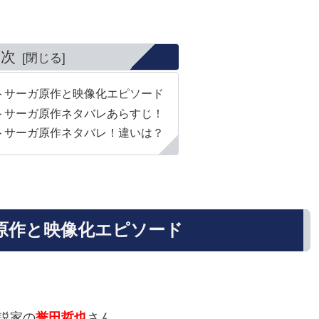
目次
トサーガ原作と映像化エピソード
トサーガ原作ネタバレあらすじ！
トサーガ原作ネタバレ！違いは？
原作と映像化エピソード
説家の
誉田哲也
さん。