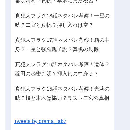
幕は河村？真帆？本木にまだ秘密？
真犯人フラグ18話ネタバレ考察！一星の
嘘？二宮と真帆？押し入れは空？
真犯人フラグ17話ネタバレ考察！箱の中
身？一星と強羅親子説？真帆の動機
真犯人フラグ16話ネタバレ考察！遺体？
菱田の秘密判明？押入れの中身は？
真犯人フラグ15話ネタバレ考察！光莉の
嘘？橘と本木は協力？ラスト二宮の真相
Tweets by drama_lab7