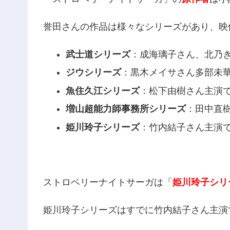
誉田さんの作品は様々なシリーズがあり、映
武士道シリーズ
：成海璃子さん、北乃き
ジウシリーズ
：黒木メイサさん多部未華
魚住久江シリーズ
：松下由樹さん主演で
増山超能力師事務所シリーズ
：田中直樹
姫川玲子シリーズ
：竹内結子さん主演
ストロベリーナイトサーガは「
姫川玲子シリ
姫川玲子シリーズはすでに竹内結子さん主演