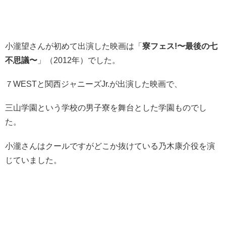
小瀧望さんが初めて出演した映画は「
寮フェス!〜最後の七
不思議〜
」（2012年）でした。
７WESTと関西ジャニーズJr.が出演した映画で、
三山学園という学校の男子寮を舞台とした学園ものでし
た。
小瀧さんはクールですがどこか抜けている乃木康介役を演
じていました。