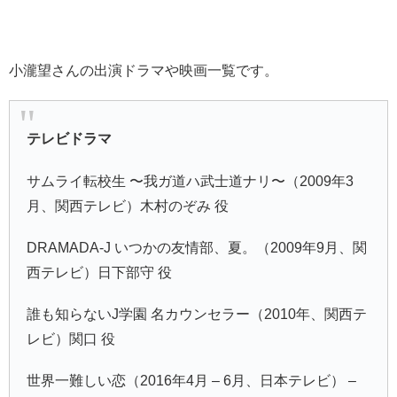
小瀧望さんの出演ドラマや映画一覧です。
テレビドラマ
サムライ転校生 〜我ガ道ハ武士道ナリ〜（2009年3
月、関西テレビ）木村のぞみ 役
DRAMADA-J いつかの友情部、夏。（2009年9月、関
西テレビ）日下部守 役
誰も知らないJ学園 名カウンセラー（2010年、関西テ
レビ）関口 役
世界一難しい恋（2016年4月 – 6月、日本テレビ） –