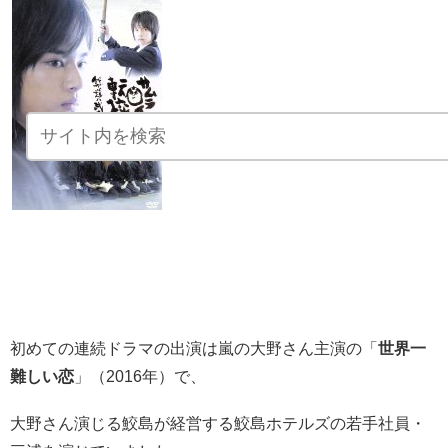
初めての連続ドラマの出演は嵐の大野さん主演の「
世界一
難しい恋
」（2016年）で、
大野さん演じる鮫島が経営する鮫島ホテルズの若手社員・