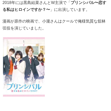
2018年には黒島結菜さんとW主演で「
プリンシパル〜恋す
る私はヒロインですか？〜
」に出演しています。
漫画が原作の映画で、小瀧さんはクールで俺様気質な舘林
弦役を演じていました。