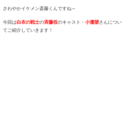
さわやかイケメン斎藤くんですね～
今回は
白衣の戦士
の
斉藤
役
のキャスト・
小瀧望
さんについ
てご紹介していきます！