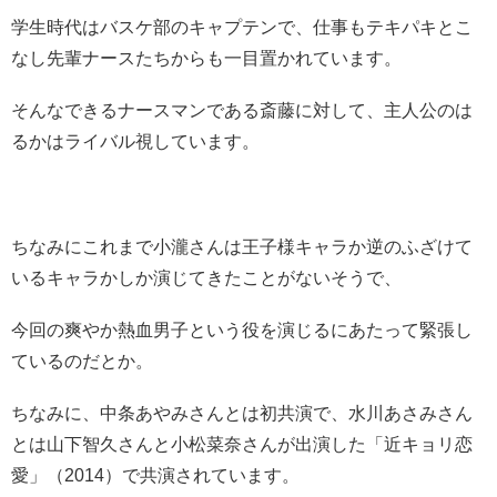
学生時代はバスケ部のキャプテンで、仕事もテキパキとこ
なし先輩ナースたちからも一目置かれています。
そんなできるナースマンである斎藤に対して、主人公のは
るかはライバル視しています。
ちなみにこれまで小瀧さんは王子様キャラか逆のふざけて
いるキャラかしか演じてきたことがないそうで、
今回の爽やか熱血男子という役を演じるにあたって緊張し
ているのだとか。
ちなみに、中条あやみさんとは初共演で、水川あさみさん
とは山下智久さんと小松菜奈さんが出演した「近キョリ恋
愛」（2014）で共演されています。