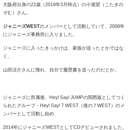
大阪府出身の22歳（2019年3月時点）の小瀧望（こたきの
ぞむ）さん。
ジャニーズWEST
のメンバーとして活動していて、2008年
にジャニーズ事務所に入りました。
ジャニーズに入ったきっかけは、家族が送ったとかではな
く、
山田涼介さんに憧れ、自分で履歴書を送ったのだとか。
ジャニーズに所属後、Hey! Say! JUMPの関西版としてつく
られたグループ・Hey! Say! 7 WEST（後の７WEST）のメ
ンバーとして活動し始め、
2014年にジャニーズWESTとしてCDデビューされました。