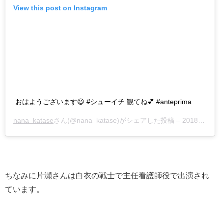
View this post on Instagram
おはようございます😃 #シューイチ 観てね💕 #anteprima
nana_katase
さん(@nana_katase)がシェアした投稿 –
2018年10月月13日午後3時29分PDT
ちなみに片瀬さんは白衣の戦士で主任看護師役で出演され
ています。