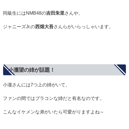
同級生にはNMB48の
吉田朱里
さんや、
ジャニーズJr.の
西畑大吾
さんらがいらっしゃいます。
小瀧望の姉が話題！
小瀧さんには7つ上の姉がいて、
ファンの間ではブラコンな姉だと有名なのです。
こんなイケメンな弟がいたら可愛がりますよね～