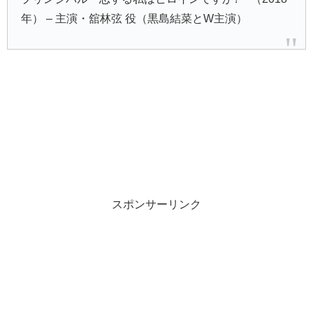
年） – 主演・舘林弦 役（黒島結菜とW主演）
スポンサーリンク