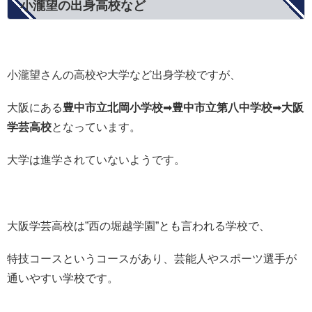
小瀧望の出身高校など
小瀧望さんの高校や大学など出身学校ですが、
大阪にある
豊中市立北岡小学校
➡
豊中市立第八中学校
➡
大阪
学芸高校
となっています。
大学は進学されていないようです。
大阪学芸高校は”西の堀越学園”とも言われる学校で、
特技コースというコースがあり、芸能人やスポーツ選手が
通いやすい学校です。