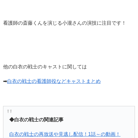
看護師の斎藤くんを演じる小瀧さんの演技に注目です！
他の白衣の戦士のキャストに関しては
➡
白衣の戦士の看護師役などキャストまとめ
◆白衣の戦士の関連記事
白衣の戦士の再放送や見逃し配信！1話～の動画！