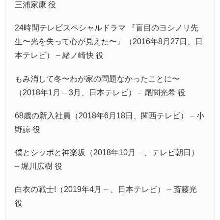
三浦家康 役
24時間テレビスペシャルドラマ 『盲目のヨシノリ先
生〜光を失って心が見えた〜』（2016年8月27日、日
本テレビ） – 緒ノ崎快 役
もみ消して冬〜わが家の問題なかったことに〜
（2018年1月 – 3月、日本テレビ） – 尾関光希 役
68歳の新入社員（2018年6月18日、関西テレビ） – 小
野諒 役
僕とシッポと神楽坂（2018年10月 – 、テレビ朝日）
– 堀川広樹 役
白衣の戦士!（2019年4月 – 、日本テレビ） – 斎藤光
役