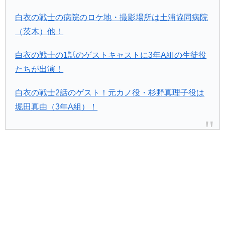
白衣の戦士の病院のロケ地・撮影場所は土浦協同病院
（茨木）他！
白衣の戦士の1話のゲストキャストに3年A組の生徒役
たちが出演！
白衣の戦士2話のゲスト！元カノ役・杉野真理子役は
堀田真由（3年A組）！