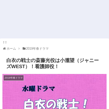
ホーム
2019年春ドラマ
白衣の戦士の斎藤光役は小瀧望（ジャニー
ズWEST）！看護師役！
2019年春ドラマ