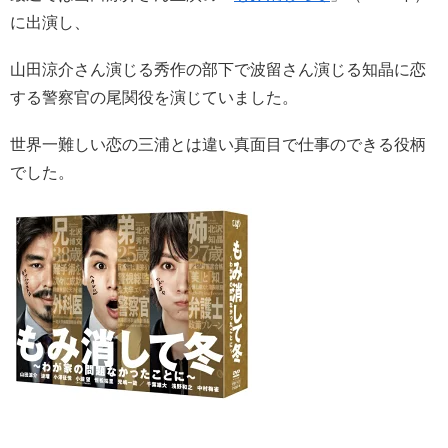
に出演し、
山田涼介さん演じる秀作の部下で波留さん演じる知晶に恋
する警察官の尾関役を演じていました。
世界一難しい恋の三浦とは違い真面目で仕事のできる役柄
でした。