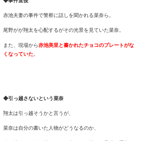
◆事件直後
赤池夫妻の事件で警察に話しを聞かれる菜奈ら。
尾野がが翔太を心配するがその光景を見ていた菜奈。
また、現場から
赤池美里と書かれたチョコのプレートがな
くなっていた
。
◆引っ越さないという菜奈
翔太は引っ越そうかと言うが、
菜奈は自分の書いた人物がどうなるのか、