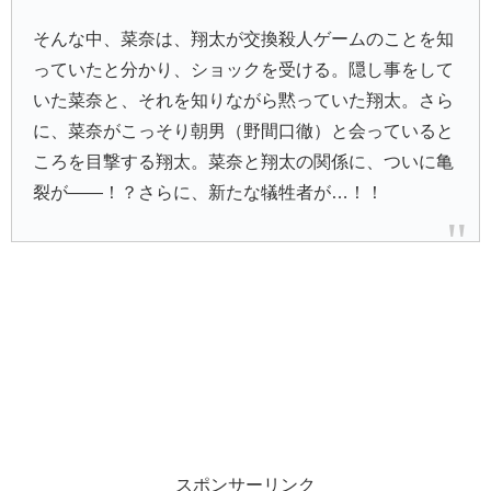
そんな中、菜奈は、翔太が交換殺人ゲームのことを知
っていたと分かり、ショックを受ける。隠し事をして
いた菜奈と、それを知りながら黙っていた翔太。さら
に、菜奈がこっそり
朝男
（野間口徹）と会っていると
ころを目撃する翔太。菜奈と翔太の関係に、ついに亀
裂が――！？さらに、新たな犠牲者が…！！
スポンサーリンク