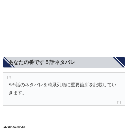
あなたの番です５話ネタバレ
※5話のネタバレを時系列順に重要箇所を記載してい
きます。