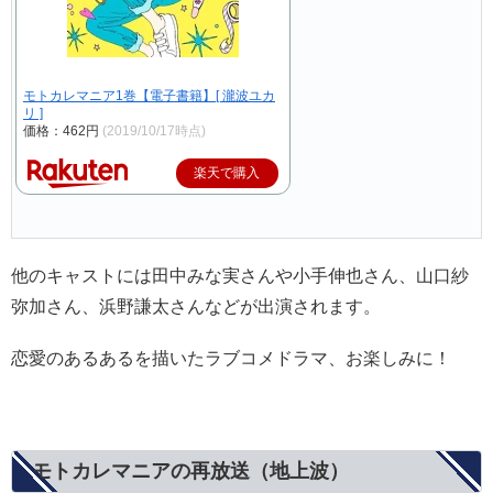
モトカレマニア1巻【電子書籍】[ 瀧波ユカ
リ ]
価格：462円
(2019/10/17時点)
楽天で購入
他のキャストには田中みな実さんや小手伸也さん、山口紗
弥加さん、浜野謙太さんなどが出演されます。
恋愛のあるあるを描いたラブコメドラマ、お楽しみに！
モトカレマニアの再放送（地上波）