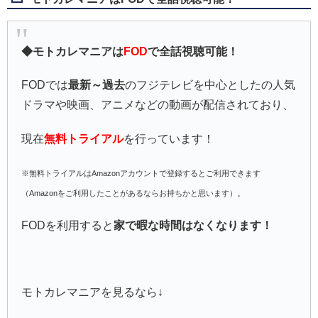
◆モトカレマニアは
FOD
で全話視聴可能！
FODでは
最新～過去
のフジテレビを中心としたの人気
ドラマや映画、アニメなどの動画が配信されており、
現在
無料トライアル
を行っています！
※無料トライアルはAmazonアカウントで登録するとご利用できます
（Amazonをご利用したことがあるならお持ちかと思います）。
FODを利用すると
家で暇な時間はなくなります！
モトカレマニアを見るなら↓