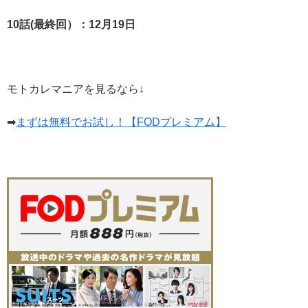
10
話(最終回）：12月19
日
モトカレマニアを見るなら↓
➡
まずは無料でお試し！【FODプレミアム】