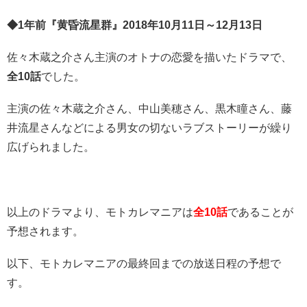
◆1年前『黄昏流星群』2018年10月11日～12月13日
佐々木蔵之介さん主演のオトナの恋愛を描いたドラマで、
全10話
でした。
主演の佐々木蔵之介さん、中山美穂さん、黒木瞳さん、藤
井流星さんなどによる男女の切ないラブストーリーが繰り
広げられました。
以上のドラマより、モトカレマニアは
全10話
であることが
予想されます。
以下、モトカレマニアの最終回までの放送日程の予想で
す。