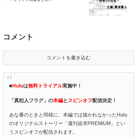
コメント
コメントを書き込む
■
Hulu
は
無料トライアル
実施中！
「真犯人フラグ」の
本編
と
スピンオフ
配信決定！
あな番のときと同様に、本編では描かれなかったHulu
のオリジナルストーリー「週刊追求PREMIUM」とい
うスピンオフが配信されます。