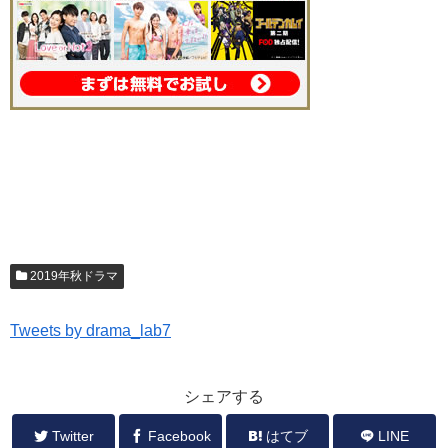
2019年秋ドラマ
Tweets by drama_lab7
シェアする
Twitter
Facebook
はてブ
LINE