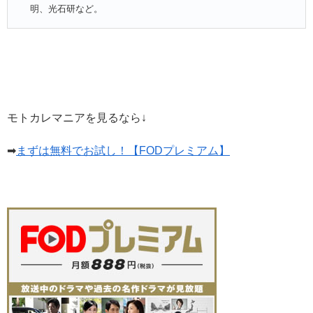
明、光石研など。
モトカレマニアを見るなら↓
➡
まずは無料でお試し！【FODプレミアム】