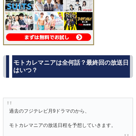
モトカレマニアは全何話？最終回の放送日
はいつ？
過去のフジテレビ月9ドラマのから、
モトカレマニアの放送日程を予想していきます。