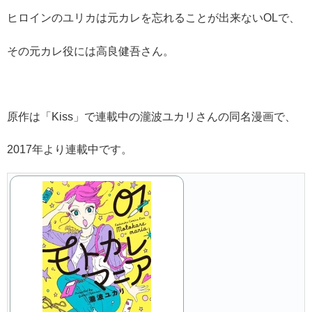
ヒロインのユリカは元カレを忘れることが出来ないOLで、
その元カレ役には高良健吾さん。
原作は「Kiss」で連載中の瀧波ユカリさんの同名漫画で、
2017年より連載中です。