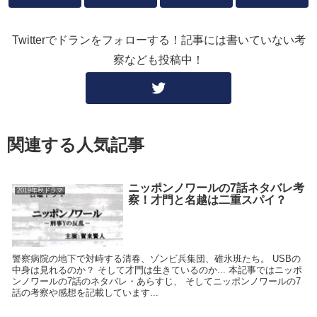
Twitterでドランをフォローする！記事には書いていない考
察なども投稿中！
関連する人気記事
ニッポンノワールの7話ネタバレ考
2019年秋ドラマ
察！才門と名越は二重スパイ？
警察病院の地下で対峙する清春、ゾンビ兵集団、碓氷班たち。 USBの
中身は見れるのか？ そして才門は生きているのか... 本記事ではニッポ
ンノワールの7話のネタバレ・あらすじ、 そしてニッポンノワールの7
話の考察や感想を記載しています...