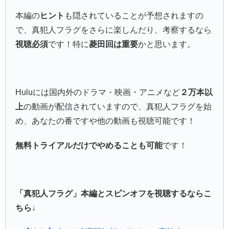
本編の
ヒント
も隠されていることが予想されますの
で、真犯人フラグをさらに楽しんだり、考察するなら
視聴必須
です！特に
菱田回は重要
かと思います。
Huluには国内外のドラマ・映画・アニメなど
２万本以
上
の動画が配信されていますので、真犯人フラグを始
め、あなたの番ですや他の動画も視聴可能です！
無料トライアルだけでやめることも可能
です！
「真犯人フラグ」本編とスピンオフを視聴するならこ
ちら↓