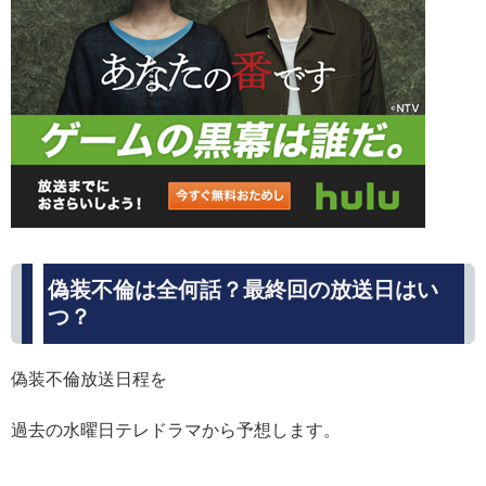
偽装不倫は全何話？最終回の放送日はい
つ？
偽装不倫放送日程を
過去の水曜日テレドラマから予想します。