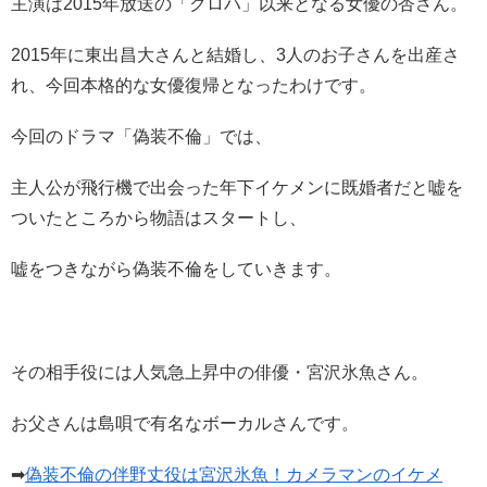
主演は2015年放送の「クロハ」以来となる女優の杏さん。
2015年に東出昌大さんと結婚し、3人のお子さんを出産さ
れ、今回本格的な女優復帰となったわけです。
今回のドラマ「偽装不倫」では、
主人公が飛行機で出会った年下イケメンに既婚者だと嘘を
ついたところから物語はスタートし、
嘘をつきながら偽装不倫をしていきます。
その相手役には人気急上昇中の俳優・宮沢氷魚さん。
お父さんは島唄で有名なボーカルさんです。
➡
偽装不倫の伴野丈役は宮沢氷魚！カメラマンのイケメ