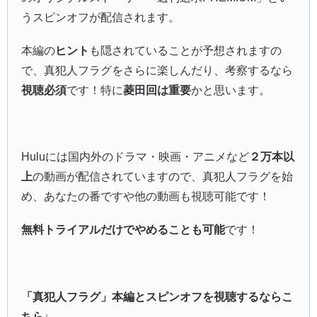
うスピンオフが配信されます。
本編の
ヒント
も隠されていることが予想されますの
で、真犯人フラグをさらに楽しんだり、考察するなら
視聴必須
です！特に
菱田回は重要
かと思います。
Huluには国内外のドラマ・映画・アニメなど
２万本以
上
の動画が配信されていますので、真犯人フラグを始
め、あなたの番ですや他の動画も視聴可能です！
無料トライアルだけでやめることも可能
です！
「真犯人フラグ」本編とスピンオフを視聴するならこ
ちら↓