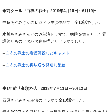
◆前クール『白衣の戦士
』2019年4月10
日
～6月19
日
中条あやみさんの初連ドラ主演作品で、
全10
話
でした。
水川あさみさんとのW主演ドラマで、病院を舞台とした看
護師たちのドタバタ劇を描いたドラマでした。
➡
白衣の戦士の看護師役などキャスト
➡
白衣の戦士の再放送や見逃し配信
◆1年前『高嶺の花
』2018年7月11
日～9月12
日
石原さとみさん主演のドラマで
全10話
でした。