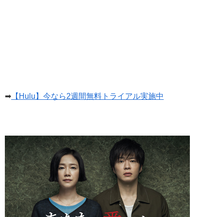
➡
【Hulu】今なら2週間無料トライアル実施中