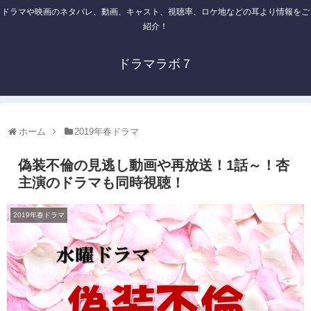
ドラマや映画のネタバレ、動画、キャスト、視聴率、ロケ地などの耳より情報をご
紹介！
ドラマラボ７
ホーム
2019年春ドラマ
偽装不倫の見逃し動画や再放送！1話～！杏
主演のドラマも同時視聴！
2019年春ドラマ