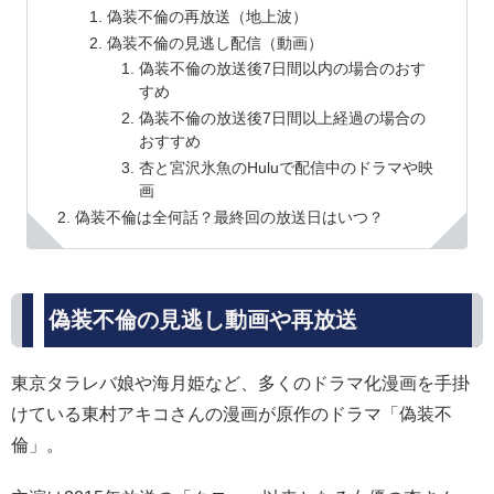
偽装不倫の再放送（地上波）
偽装不倫の見逃し配信（動画）
偽装不倫の放送後7日間以内の場合のおす
すめ
偽装不倫の放送後7日間以上経過の場合の
おすすめ
杏と宮沢氷魚のHuluで配信中のドラマや映
画
偽装不倫は全何話？最終回の放送日はいつ？
偽装不倫の見逃し動画や再放送
東京タラレバ娘や海月姫など、多くのドラマ化漫画を手掛
けている東村アキコさんの漫画が原作のドラマ「偽装不
倫」。