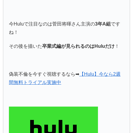
今Huluで注目なのは菅田将暉さん主演の
3年A組
です
ね！
その後を描いた
卒業式編が見られるのはHuluだけ
！
偽装不倫を今すぐ視聴するなら➡
【Hulu】今なら2週
間無料トライアル実施中