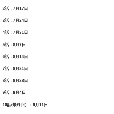
2
話：7月17
日
3
話：7月24
日
4
話：7月31
日
5
話：8月7
日
6
話：8月14
日
7
話：8月21
日
8
話：8月28
日
9
話：9月4
日
10
話(最終回）
：9月11
日