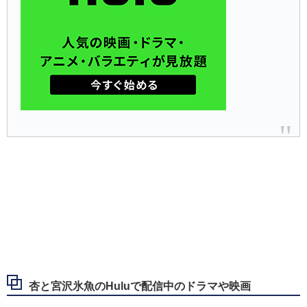
杏と宮沢氷魚のHuluで配信中のドラマや映画