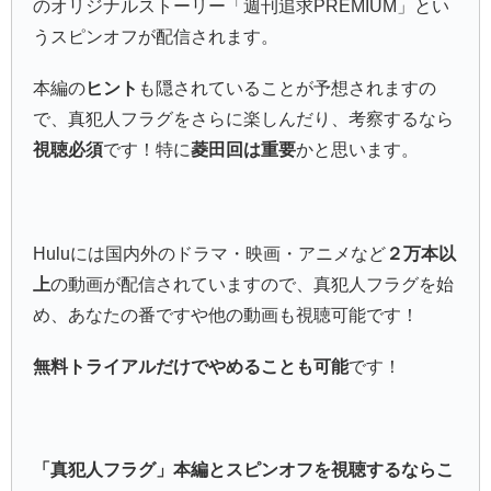
のオリジナルストーリー「週刊追求PREMIUM」とい
うスピンオフが配信されます。
本編の
ヒント
も隠されていることが予想されますの
で、真犯人フラグをさらに楽しんだり、考察するなら
視聴必須
です！特に
菱田回は重要
かと思います。
Huluには国内外のドラマ・映画・アニメなど
２万本以
上
の動画が配信されていますので、真犯人フラグを始
め、あなたの番ですや他の動画も視聴可能です！
無料トライアルだけでやめることも可能
です！
「真犯人フラグ」本編とスピンオフを視聴するならこ