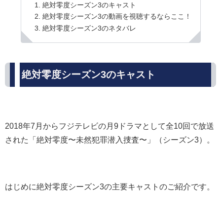
絶対零度シーズン3のキャスト
絶対零度シーズン3の動画を視聴するならここ！
絶対零度シーズン3のネタバレ
絶対零度シーズン3のキャスト
2018年7月からフジテレビの月9ドラマとして全10回で放送
された「絶対零度〜未然犯罪潜入捜査〜」（シーズン3）。
はじめに絶対零度シーズン3の主要キャストのご紹介です。