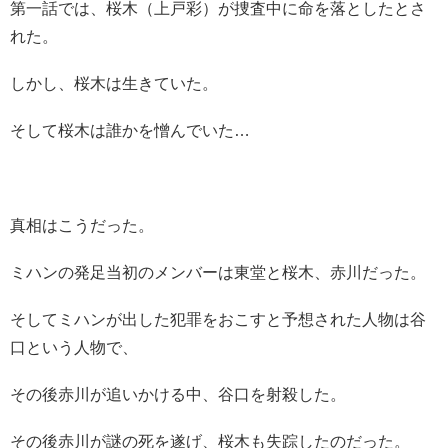
第一話では、桜木（上戸彩）が捜査中に命を落としたとさ
れた。
しかし、桜木は生きていた。
そして桜木は誰かを憎んでいた…
真相はこうだった。
ミハンの発足当初のメンバーは東堂と桜木、赤川だった。
そしてミハンが出した犯罪をおこすと予想された人物は谷
口という人物で、
その後赤川が追いかける中、谷口を射殺した。
その後赤川が謎の死を遂げ、桜木も失踪したのだった。