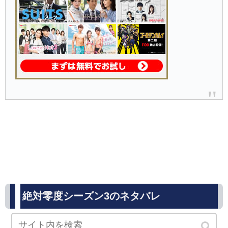
絶対零度シーズン3のネタバレ