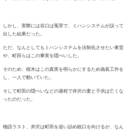
しかし、実際には谷口は冤罪で、ミハンシステムが誤って
出した結果だった。
ただ、なんとしてもミハンシステムを法制化させたい東堂
や、町田らはこの事実を隠ぺいした。
そのため、桜木はこの真実を明らかにするため偽装工作を
し、一人で動いていた。
そして町田の隠ぺいなどの過程で井沢の妻と子供は亡くな
ったのだった。
物語ラスト、井沢は町田を追い詰め銃口を向けるが、なん