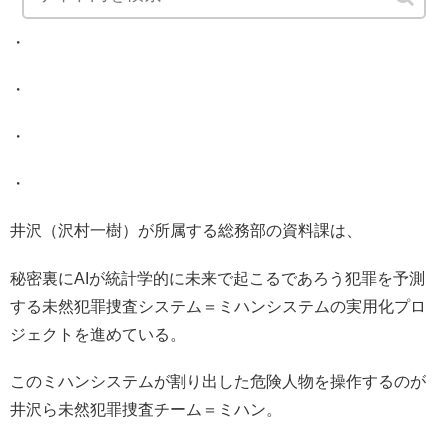
・
・
・
・
井沢（沢村一樹）が所属する総務部の資料課は、
秘密裏にAIが統計学的に未来で起こるであろう犯罪を予測
する未然犯罪捜査システム＝ミハンシステムの実用化プロ
ジェクトを進めている。
このミハンシステムが割り出した危険人物を操作するのが
井沢ら未然犯罪捜査チーム＝ミハン。