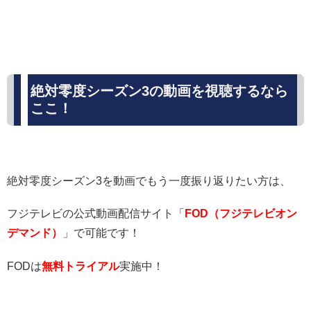
絶対零度シーズン3の動画を視聴するなら
ここ！
絶対零度シーズン3を動画でもう一度振り返りたい方は、
フジテレビの公式動画配信サイト「
FOD（フジテレビオン
デマンド）
」で可能です！
FODは
無料トライアル
実施中！