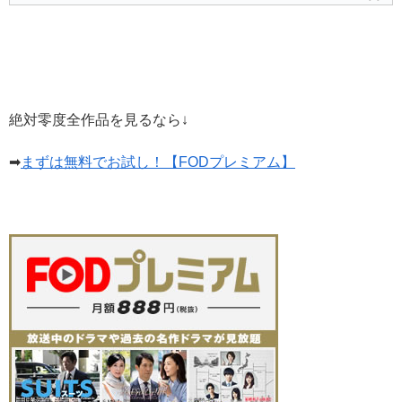
絶対零度全作品を見るなら↓
➡
まずは無料でお試し！【FODプレミアム】