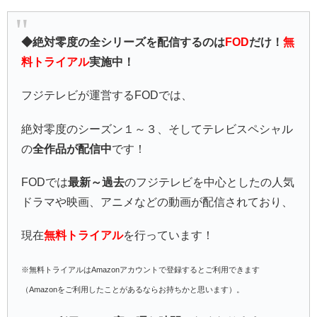
◆絶対零度の全シリーズを配信するのは
FOD
だけ！
無
料トライアル
実施中！
フジテレビが運営するFODでは、
絶対零度のシーズン１～３、そしてテレビスペシャル
の
全作品が配信中
です！
FODでは
最新～過去
のフジテレビを中心としたの人気
ドラマや映画、アニメなどの動画が配信されており、
現在
無料トライアル
を行っています！
※無料トライアルはAmazonアカウントで登録するとご利用できます
（Amazonをご利用したことがあるならお持ちかと思います）。