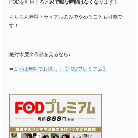
FODを利用すると
家で暇な時間はなくなります！
もちろん無料トライアルのみでやめることも可能で
す！
絶対零度全作品を見るなら↓
➡
まずは無料でお試し！【FODプレミアム】