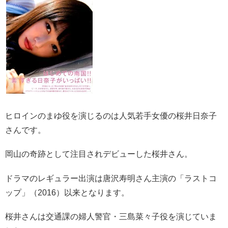
ヒロインのまゆ役を演じるのは人気若手女優の桜井日奈子
さんです。
岡山の奇跡として注目されデビューした桜井さん。
ドラマのレギュラー出演は唐沢寿明さん主演の「ラストコ
ップ」（2016）以来となります。
桜井さんは交通課の婦人警官・三島菜々子役を演じていま