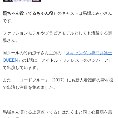
照ちゃん役
（
てるちゃん役
）のキャストは馬場ふみかさん
です。
ファッションモデルやグラビアモデルとしても活躍する馬
場さん。
同クールの竹内涼子さん主演の「
スキャンダル専門弁護士
QUEEN
」の1話に、アイドル・フォレストのメンバーとし
て出演しています。
また、「コードブルー」（2017）にも新人看護師の雪村役
で出演し注目を集めました。
馬場さん演じる上原照（てる）はたくまと同じ心臓病を患