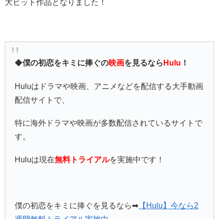
大ヒット作品となりました！
◆
僕の初恋をキミに捧ぐの
映画
を見るなら
Hulu
！
Huluはドラマや映画、アニメなどを配信する大手動画
配信サイトで、
特に海外ドラマや映画が多数配信されているサイトで
す。
Huluは現在
無料トライアル
を実施中です！
僕の初恋をキミに捧ぐを見るなら➡
【Hulu】今なら2