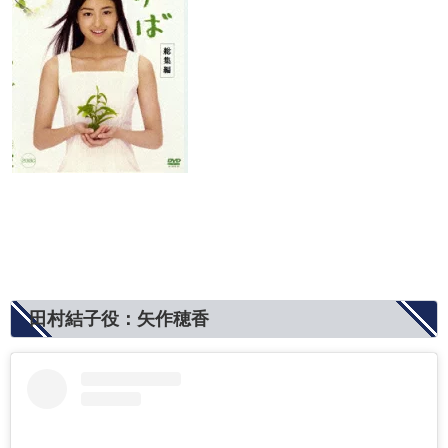
田村結子役：矢作穂香