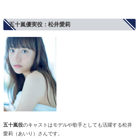
五十嵐優実役：松井愛莉
五十嵐役
のキャストはモデルや歌手としても活躍する松井
愛莉（あいり）さんです。