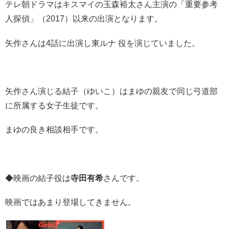
テレ朝ドラマはキスマイの玉森裕太さん主演の「重要参考
人探偵」（2017）以来の出演となります。
矢作さんは4話に出演し東ルナ 役を演じていました。
矢作さん演じる結子（ゆいこ）はまゆの親友で同じ弓道部
に所属する女子生徒です。
まゆの良き相談相手です。
◆映画の結子役は
寺田有希
さんです。
映画ではあまり登場してきません。