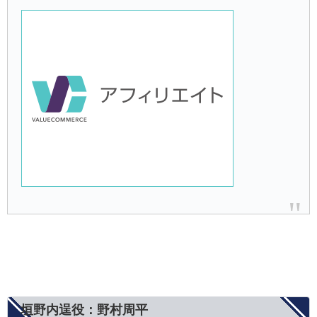
垣野内逞役：野村周平