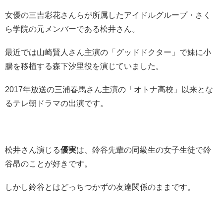
女優の三吉彩花さんらが所属したアイドルグループ・さく
ら学院の元メンバーである松井さん。
最近では山崎賢人さん主演の「グッドドクター」で妹に小
腸を移植する森下汐里役を演じていました。
2017年放送の三浦春馬さん主演の「オトナ高校」以来とな
るテレ朝ドラマの出演です。
松井さん演じる
優実
は、鈴谷先輩の同級生の女子生徒で鈴
谷昂のことが好きです。
しかし鈴谷とはどっちつかずの友達関係のままです。