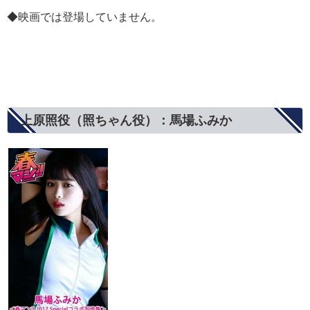
◆映画では登場していません。
上原照役（照ちゃん役）：馬場ふみか