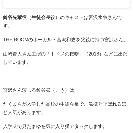
鈴谷先輩
役（
生徒会長
役）のキャストは宮沢氷魚さんで
す。
THE BOOMのボーカル・宮沢和史を父親に持つ宮沢さん。
山崎賢人さん主演の「トドメの接吻」（2018）などに出演
しています。
宮沢さん演じる鈴谷昴（こう）は、
たくまらが入学した高校の生徒会長で、昴様と呼ばれるほ
ど人気があります。
入学式で見たまゆを気に入り猛アタックします。